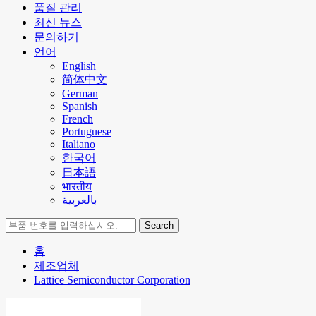
품질 관리
최신 뉴스
문의하기
언어
English
简体中文
German
Spanish
French
Portuguese
Italiano
한국어
日本語
भारतीय
بالعربية
Search
홈
제조업체
Lattice Semiconductor Corporation