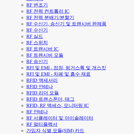
RF 변조기
RF 전력 컨트롤러 IC
RF 전력 분배기/분할기
RF 수신기, 송신기 및 트랜시버 완제품
RF 수신기
RF 실드
RF 스위치
RF 트랜시버 IC
RF 트랜시버 모듈
RF 송신기
RFI 및 EMI - 접점, 핑거스톡 및 개스킷
RFI 및 EMI - 차폐 및 흡수 재료
RFID 액세서리
RFID 안테나
RFID 리더 모듈
RFID 트랜스폰더, 태그
RFID, RF 액세스, 모니터링 IC
RF 안테나
RF 서큘레이터 및 아이솔레이터
RF 멀티플렉서
가입자 식별 모듈(SIM) 카드