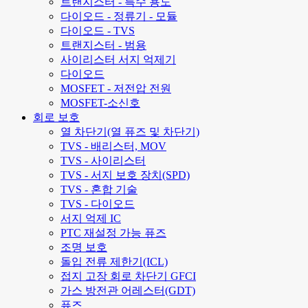
트랜지스터 - 특수 용도
다이오드 - 정류기 - 모듈
다이오드 - TVS
트랜지스터 - 범용
사이리스터 서지 억제기
다이오드
MOSFET - 저전압 전원
MOSFET-소신호
회로 보호
열 차단기(열 퓨즈 및 차단기)
TVS - 배리스터, MOV
TVS - 사이리스터
TVS - 서지 보호 장치(SPD)
TVS - 혼합 기술
TVS - 다이오드
서지 억제 IC
PTC 재설정 가능 퓨즈
조명 보호
돌입 전류 제한기(ICL)
접지 고장 회로 차단기 GFCI
가스 방전관 어레스터(GDT)
퓨즈