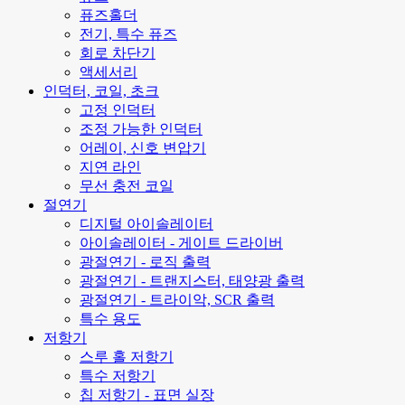
퓨즈홀더
전기, 특수 퓨즈
회로 차단기
액세서리
인덕터, 코일, 초크
고정 인덕터
조정 가능한 인덕터
어레이, 신호 변압기
지연 라인
무선 충전 코일
절연기
디지털 아이솔레이터
아이솔레이터 - 게이트 드라이버
광절연기 - 로직 출력
광절연기 - 트랜지스터, 태양광 출력
광절연기 - 트라이악, SCR 출력
특수 용도
저항기
스루 홀 저항기
특수 저항기
칩 저항기 - 표면 실장