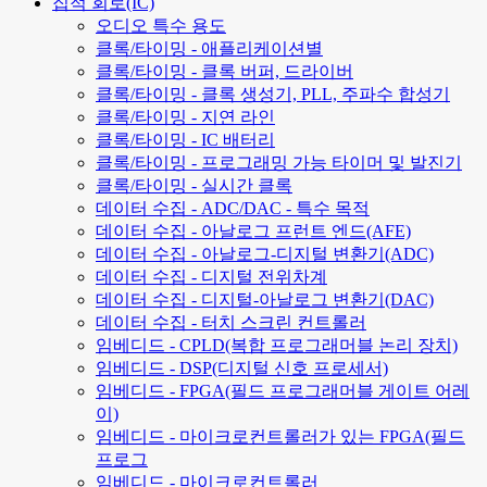
집적 회로(IC)
오디오 특수 용도
클록/타이밍 - 애플리케이션별
클록/타이밍 - 클록 버퍼, 드라이버
클록/타이밍 - 클록 생성기, PLL, 주파수 합성기
클록/타이밍 - 지연 라인
클록/타이밍 - IC 배터리
클록/타이밍 - 프로그래밍 가능 타이머 및 발진기
클록/타이밍 - 실시간 클록
데이터 수집 - ADC/DAC - 특수 목적
데이터 수집 - 아날로그 프런트 엔드(AFE)
데이터 수집 - 아날로그-디지털 변환기(ADC)
데이터 수집 - 디지털 전위차계
데이터 수집 - 디지털-아날로그 변환기(DAC)
데이터 수집 - 터치 스크린 컨트롤러
임베디드 - CPLD(복합 프로그래머블 논리 장치)
임베디드 - DSP(디지털 신호 프로세서)
임베디드 - FPGA(필드 프로그래머블 게이트 어레
이)
임베디드 - 마이크로컨트롤러가 있는 FPGA(필드
프로그
임베디드 - 마이크로컨트롤러