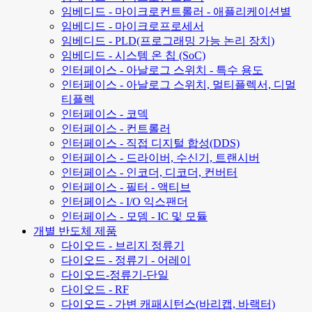
임베디드 - 마이크로컨트롤러 - 애플리케이션별
임베디드 - 마이크로프로세서
임베디드 - PLD(프로그래밍 가능 논리 장치)
임베디드 - 시스템 온 칩 (SoC)
인터페이스 - 아날로그 스위치 - 특수 용도
인터페이스 - 아날로그 스위치, 멀티플렉서, 디멀
티플렉
인터페이스 - 코덱
인터페이스 - 컨트롤러
인터페이스 - 직접 디지털 합성(DDS)
인터페이스 - 드라이버, 수신기, 트랜시버
인터페이스 - 인코더, 디코더, 컨버터
인터페이스 - 필터 - 액티브
인터페이스 - I/O 익스팬더
인터페이스 - 모뎀 - IC 및 모듈
개별 반도체 제품
다이오드 - 브리지 정류기
다이오드 - 정류기 - 어레이
다이오드-정류기-단일
다이오드 - RF
다이오드 - 가변 캐패시턴스(바리캡, 바랙터)