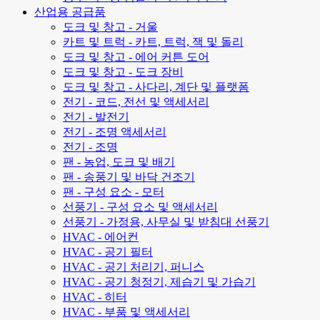
산업용 공급품
도크 및 창고 - 거울
카트 및 트럭 - 카트, 트럭, 잭 및 돌리
도크 및 창고 - 에어 커튼 도어
도크 및 창고 - 도크 장비
도크 및 창고 - 사다리, 계단 및 플랫폼
전기 - 코드, 전선 및 액세서리
전기 - 발전기
전기 - 조명 액세서리
전기 - 조명
팬 - 농업, 도크 및 배기
팬 - 송풍기 및 바닥 건조기
팬 - 구성 요소 - 모터
선풍기 - 구성 요소 및 액세서리
선풍기 - 가정용, 사무실 및 받침대 선풍기
HVAC - 에어컨
HVAC - 공기 필터
HVAC - 공기 처리기, 퍼니스
HVAC - 공기 청정기, 제습기 및 가습기
HVAC - 히터
HVAC - 부품 및 액세서리