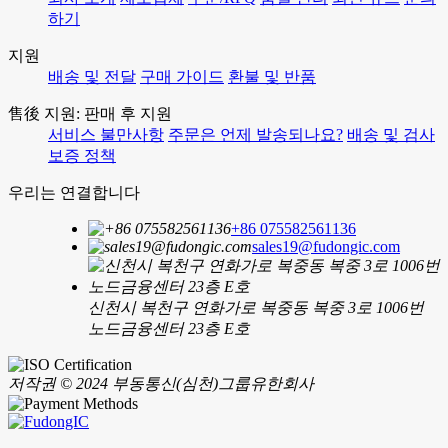
하기
지원
배송 및 전달
구매 가이드
환불 및 반품
售後 지원: 판매 후 지원
서비스 불만사항
주문은 언제 발송되나요?
배송 및 검사
보증 정책
우리는 연결합니다
+86 075582561136
sales19@fudongic.com
신천시 복천구 연화가로 복중동 복중 3로 1006번
노드금융센터 23층 E호
저작권 © 2024 부동통신(심천)그룹유한회사