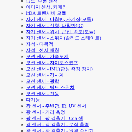
습도, 수분 센서
이미지 센서, 카메라
IrDA 트랜시버 모듈
자기 센서 - 나침반, 자기장(모듈)
자기 센서 - 선형, 나침반(IC)
자기 센서 - 위치, 근접, 속도(모듈)
자기 센서 - 스위치(솔리드 스테이트)
자석 - 다목적
자석 - 센서 매칭
모션 센서 - 가속도계
모션 센서 - 자이로스코프
모션 센서 - IMU(관성 측정 장치)
모션 센서 - 경사계
모션 센서 - 광학
모션 센서 - 틸트 스위치
모션 센서 - 진동
다기능
광 센서 - 주변광, IR, UV 센서
광 센서 - 거리 측정
광 센서 - 광 검출기 - CdS 셀
광 센서 - 광 검출기 - 로직 출력
광 센서 - 광 검출기 - 원격 수신기