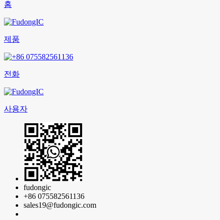
홈
제품
전화
사용자
fudongic
+86 075582561136
sales19@fudongic.com