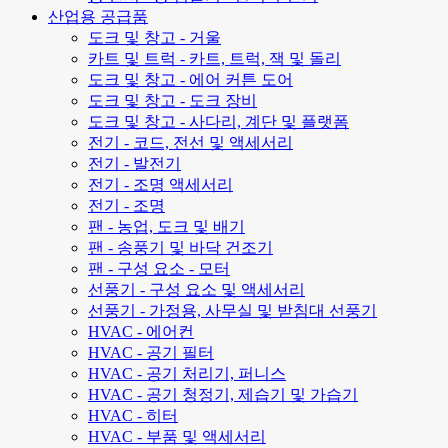
산업용 공급품
도크 및 창고 - 거울
카트 및 트럭 - 카트, 트럭, 잭 및 돌리
도크 및 창고 - 에어 커튼 도어
도크 및 창고 - 도크 장비
도크 및 창고 - 사다리, 계단 및 플랫폼
전기 - 코드, 전선 및 액세서리
전기 - 발전기
전기 - 조명 액세서리
전기 - 조명
팬 - 농업, 도크 및 배기
팬 - 송풍기 및 바닥 건조기
팬 - 구성 요소 - 모터
선풍기 - 구성 요소 및 액세서리
선풍기 - 가정용, 사무실 및 받침대 선풍기
HVAC - 에어컨
HVAC - 공기 필터
HVAC - 공기 처리기, 퍼니스
HVAC - 공기 청정기, 제습기 및 가습기
HVAC - 히터
HVAC - 부품 및 액세서리