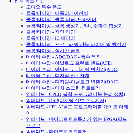
집적 회로(IC)
오디오 특수 용도
클록/타이밍 - 애플리케이션별
클록/타이밍 - 클록 버퍼, 드라이버
클록/타이밍 - 클록 생성기, PLL, 주파수 합성기
클록/타이밍 - 지연 라인
클록/타이밍 - IC 배터리
클록/타이밍 - 프로그래밍 가능 타이머 및 발진기
클록/타이밍 - 실시간 클록
데이터 수집 - ADC/DAC - 특수 목적
데이터 수집 - 아날로그 프런트 엔드(AFE)
데이터 수집 - 아날로그-디지털 변환기(ADC)
데이터 수집 - 디지털 전위차계
데이터 수집 - 디지털-아날로그 변환기(DAC)
데이터 수집 - 터치 스크린 컨트롤러
임베디드 - CPLD(복합 프로그래머블 논리 장치)
임베디드 - DSP(디지털 신호 프로세서)
임베디드 - FPGA(필드 프로그래머블 게이트 어레
이)
임베디드 - 마이크로컨트롤러가 있는 FPGA(필드
프로그
임베디드 - 마이크로컨트롤러