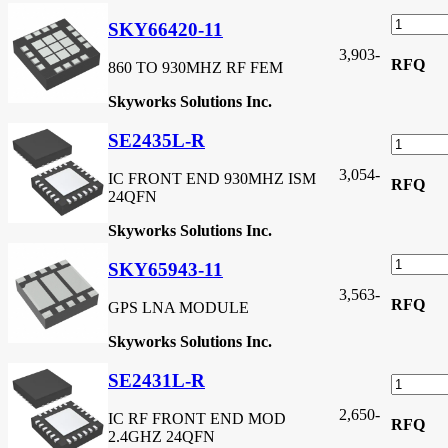
SKY66420-11
3,903
-
RFQ
860 TO 930MHZ RF FEM
Skyworks Solutions Inc.
SE2435L-R
3,054
-
IC FRONT END 930MHZ ISM
RFQ
24QFN
Skyworks Solutions Inc.
SKY65943-11
3,563
-
RFQ
GPS LNA MODULE
Skyworks Solutions Inc.
SE2431L-R
2,650
-
IC RF FRONT END MOD
RFQ
2.4GHZ 24QFN