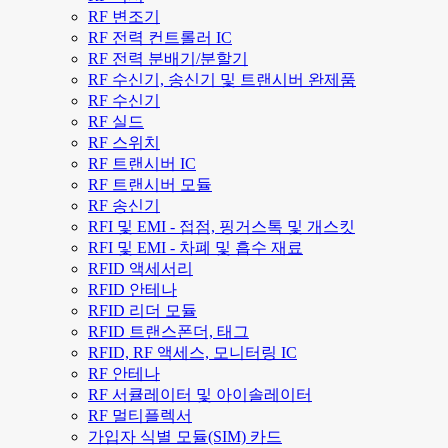
RF 변조기
RF 전력 컨트롤러 IC
RF 전력 분배기/분할기
RF 수신기, 송신기 및 트랜시버 완제품
RF 수신기
RF 실드
RF 스위치
RF 트랜시버 IC
RF 트랜시버 모듈
RF 송신기
RFI 및 EMI - 접점, 핑거스톡 및 개스킷
RFI 및 EMI - 차폐 및 흡수 재료
RFID 액세서리
RFID 안테나
RFID 리더 모듈
RFID 트랜스폰더, 태그
RFID, RF 액세스, 모니터링 IC
RF 안테나
RF 서큘레이터 및 아이솔레이터
RF 멀티플렉서
가입자 식별 모듈(SIM) 카드