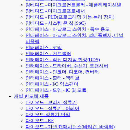
임베디드 - 마이크로컨트롤러 - 애플리케이션별
임베디드 - 마이크로프로세서
임베디드 - PLD(프로그래밍 가능 논리 장치)
임베디드 - 시스템 온 칩 (SoC)
인터페이스 - 아날로그 스위치 - 특수 용도
인터페이스 - 아날로그 스위치, 멀티플렉서, 디멀
티플렉
인터페이스 - 코덱
인터페이스 - 컨트롤러
인터페이스 - 직접 디지털 합성(DDS)
인터페이스 - 드라이버, 수신기, 트랜시버
인터페이스 - 인코더, 디코더, 컨버터
인터페이스 - 필터 - 액티브
인터페이스 - I/O 익스팬더
인터페이스 - 모뎀 - IC 및 모듈
개별 반도체 제품
다이오드 - 브리지 정류기
다이오드 - 정류기 - 어레이
다이오드-정류기-단일
다이오드 - RF
다이오드 - 가변 캐패시턴스(바리캡, 바랙터)