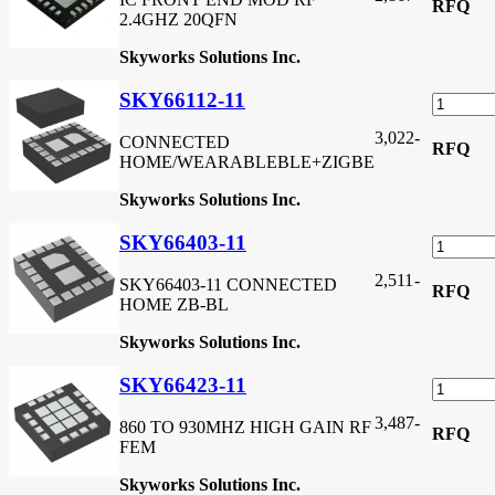
RFQ
2.4GHZ 20QFN
Skyworks Solutions Inc.
SKY66112-11
3,022
-
CONNECTED
RFQ
HOME/WEARABLEBLE+ZIGBE
Skyworks Solutions Inc.
SKY66403-11
2,511
-
SKY66403-11 CONNECTED
RFQ
HOME ZB-BL
Skyworks Solutions Inc.
SKY66423-11
3,487
-
860 TO 930MHZ HIGH GAIN RF
RFQ
FEM
Skyworks Solutions Inc.