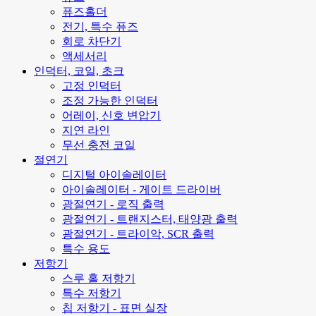
퓨즈홀더
전기, 특수 퓨즈
회로 차단기
액세서리
인덕터, 코일, 초크
고정 인덕터
조정 가능한 인덕터
어레이, 신호 변압기
지연 라인
무선 충전 코일
절연기
디지털 아이솔레이터
아이솔레이터 - 게이트 드라이버
광절연기 - 로직 출력
광절연기 - 트랜지스터, 태양광 출력
광절연기 - 트라이악, SCR 출력
특수 용도
저항기
스루 홀 저항기
특수 저항기
칩 저항기 - 표면 실장