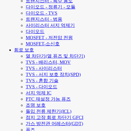
트랜지스터 - 특수 용도
다이오드 - 정류기 - 모듈
다이오드 - TVS
트랜지스터 - 범용
사이리스터 서지 억제기
다이오드
MOSFET - 저전압 전원
MOSFET-소신호
회로 보호
열 차단기(열 퓨즈 및 차단기)
TVS - 배리스터, MOV
TVS - 사이리스터
TVS - 서지 보호 장치(SPD)
TVS - 혼합 기술
TVS - 다이오드
서지 억제 IC
PTC 재설정 가능 퓨즈
조명 보호
돌입 전류 제한기(ICL)
접지 고장 회로 차단기 GFCI
가스 방전관 어레스터(GDT)
퓨즈