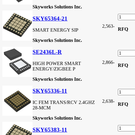
Skyworks Solutions Inc.
SKY65364-21
2,563
-
RFQ
SMART ENERGY SIP
Skyworks Solutions Inc.
SE2436L-R
2,866
-
HIGH POWER SMART
RFQ
ENERGY/ZIGBEE P
Skyworks Solutions Inc.
SKY65336-11
2,638
-
IC FEM TRANS/RCV 2.4GHZ
RFQ
28-MCM
Skyworks Solutions Inc.
SKY65383-11