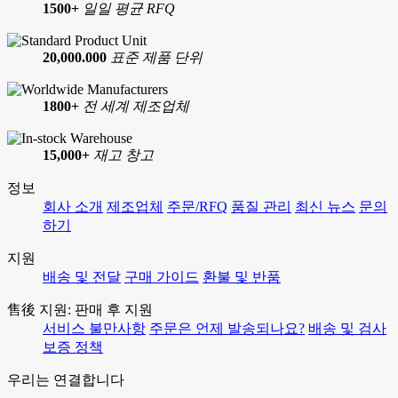
1500+
일일 평균 RFQ
20,000.000
표준 제품 단위
1800+
전 세계 제조업체
15,000+
재고 창고
정보
회사 소개
제조업체
주문/RFQ
품질 관리
최신 뉴스
문의
하기
지원
배송 및 전달
구매 가이드
환불 및 반품
售後 지원: 판매 후 지원
서비스 불만사항
주문은 언제 발송되나요?
배송 및 검사
보증 정책
우리는 연결합니다