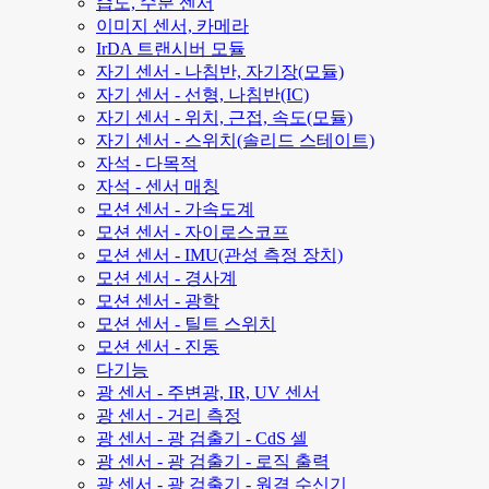
습도, 수분 센서
이미지 센서, 카메라
IrDA 트랜시버 모듈
자기 센서 - 나침반, 자기장(모듈)
자기 센서 - 선형, 나침반(IC)
자기 센서 - 위치, 근접, 속도(모듈)
자기 센서 - 스위치(솔리드 스테이트)
자석 - 다목적
자석 - 센서 매칭
모션 센서 - 가속도계
모션 센서 - 자이로스코프
모션 센서 - IMU(관성 측정 장치)
모션 센서 - 경사계
모션 센서 - 광학
모션 센서 - 틸트 스위치
모션 센서 - 진동
다기능
광 센서 - 주변광, IR, UV 센서
광 센서 - 거리 측정
광 센서 - 광 검출기 - CdS 셀
광 센서 - 광 검출기 - 로직 출력
광 센서 - 광 검출기 - 원격 수신기