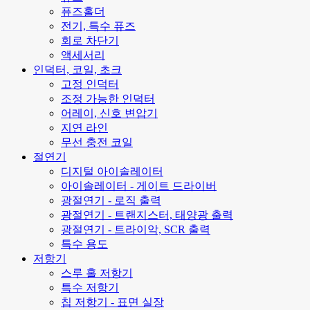
퓨즈홀더
전기, 특수 퓨즈
회로 차단기
액세서리
인덕터, 코일, 초크
고정 인덕터
조정 가능한 인덕터
어레이, 신호 변압기
지연 라인
무선 충전 코일
절연기
디지털 아이솔레이터
아이솔레이터 - 게이트 드라이버
광절연기 - 로직 출력
광절연기 - 트랜지스터, 태양광 출력
광절연기 - 트라이악, SCR 출력
특수 용도
저항기
스루 홀 저항기
특수 저항기
칩 저항기 - 표면 실장