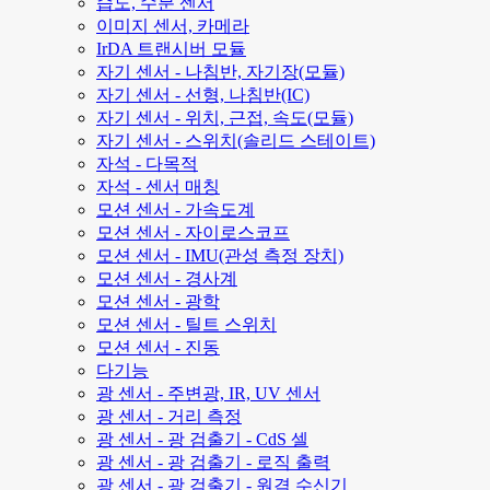
습도, 수분 센서
이미지 센서, 카메라
IrDA 트랜시버 모듈
자기 센서 - 나침반, 자기장(모듈)
자기 센서 - 선형, 나침반(IC)
자기 센서 - 위치, 근접, 속도(모듈)
자기 센서 - 스위치(솔리드 스테이트)
자석 - 다목적
자석 - 센서 매칭
모션 센서 - 가속도계
모션 센서 - 자이로스코프
모션 센서 - IMU(관성 측정 장치)
모션 센서 - 경사계
모션 센서 - 광학
모션 센서 - 틸트 스위치
모션 센서 - 진동
다기능
광 센서 - 주변광, IR, UV 센서
광 센서 - 거리 측정
광 센서 - 광 검출기 - CdS 셀
광 센서 - 광 검출기 - 로직 출력
광 센서 - 광 검출기 - 원격 수신기