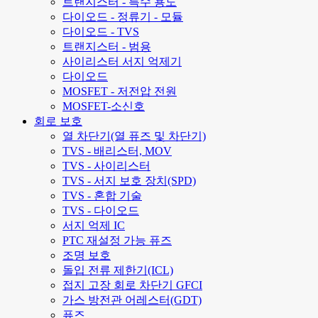
트랜지스터 - 특수 용도
다이오드 - 정류기 - 모듈
다이오드 - TVS
트랜지스터 - 범용
사이리스터 서지 억제기
다이오드
MOSFET - 저전압 전원
MOSFET-소신호
회로 보호
열 차단기(열 퓨즈 및 차단기)
TVS - 배리스터, MOV
TVS - 사이리스터
TVS - 서지 보호 장치(SPD)
TVS - 혼합 기술
TVS - 다이오드
서지 억제 IC
PTC 재설정 가능 퓨즈
조명 보호
돌입 전류 제한기(ICL)
접지 고장 회로 차단기 GFCI
가스 방전관 어레스터(GDT)
퓨즈