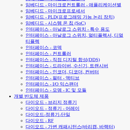
임베디드 - 마이크로컨트롤러 - 애플리케이션별
임베디드 - 마이크로프로세서
임베디드 - PLD(프로그래밍 가능 논리 장치)
임베디드 - 시스템 온 칩 (SoC)
인터페이스 - 아날로그 스위치 - 특수 용도
인터페이스 - 아날로그 스위치, 멀티플렉서, 디멀
티플렉
인터페이스 - 코덱
인터페이스 - 컨트롤러
인터페이스 - 직접 디지털 합성(DDS)
인터페이스 - 드라이버, 수신기, 트랜시버
인터페이스 - 인코더, 디코더, 컨버터
인터페이스 - 필터 - 액티브
인터페이스 - I/O 익스팬더
인터페이스 - 모뎀 - IC 및 모듈
개별 반도체 제품
다이오드 - 브리지 정류기
다이오드 - 정류기 - 어레이
다이오드-정류기-단일
다이오드 - RF
다이오드 - 가변 캐패시턴스(바리캡, 바랙터)