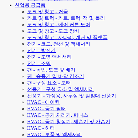
산업용 공급품
도크 및 창고 - 거울
카트 및 트럭 - 카트, 트럭, 잭 및 돌리
도크 및 창고 - 에어 커튼 도어
도크 및 창고 - 도크 장비
도크 및 창고 - 사다리, 계단 및 플랫폼
전기 - 코드, 전선 및 액세서리
전기 - 발전기
전기 - 조명 액세서리
전기 - 조명
팬 - 농업, 도크 및 배기
팬 - 송풍기 및 바닥 건조기
팬 - 구성 요소 - 모터
선풍기 - 구성 요소 및 액세서리
선풍기 - 가정용, 사무실 및 받침대 선풍기
HVAC - 에어컨
HVAC - 공기 필터
HVAC - 공기 처리기, 퍼니스
HVAC - 공기 청정기, 제습기 및 가습기
HVAC - 히터
HVAC - 부품 및 액세서리