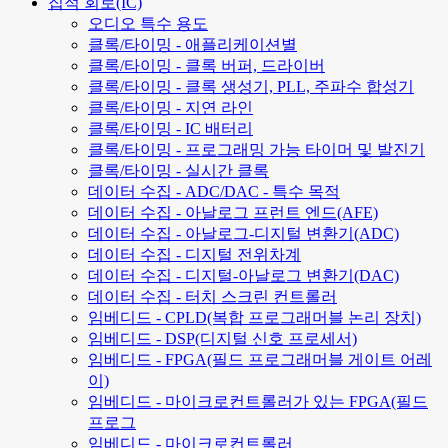
집적 회로(IC)
오디오 특수 용도
클록/타이밍 - 애플리케이션별
클록/타이밍 - 클록 버퍼, 드라이버
클록/타이밍 - 클록 생성기, PLL, 주파수 합성기
클록/타이밍 - 지연 라인
클록/타이밍 - IC 배터리
클록/타이밍 - 프로그래밍 가능 타이머 및 발진기
클록/타이밍 - 실시간 클록
데이터 수집 - ADC/DAC - 특수 목적
데이터 수집 - 아날로그 프런트 엔드(AFE)
데이터 수집 - 아날로그-디지털 변환기(ADC)
데이터 수집 - 디지털 전위차계
데이터 수집 - 디지털-아날로그 변환기(DAC)
데이터 수집 - 터치 스크린 컨트롤러
임베디드 - CPLD(복합 프로그래머블 논리 장치)
임베디드 - DSP(디지털 신호 프로세서)
임베디드 - FPGA(필드 프로그래머블 게이트 어레
이)
임베디드 - 마이크로컨트롤러가 있는 FPGA(필드
프로그
임베디드 - 마이크로컨트롤러