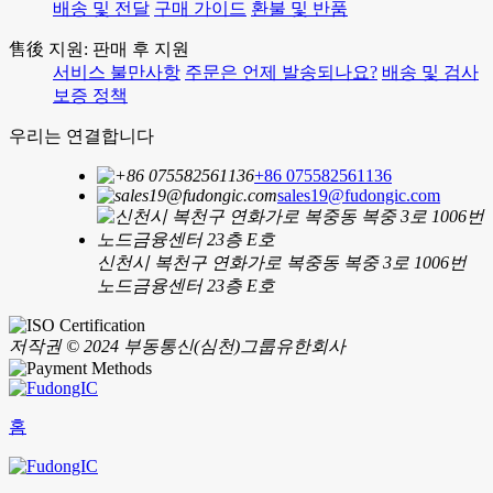
배송 및 전달
구매 가이드
환불 및 반품
售後 지원: 판매 후 지원
서비스 불만사항
주문은 언제 발송되나요?
배송 및 검사
보증 정책
우리는 연결합니다
+86 075582561136
sales19@fudongic.com
신천시 복천구 연화가로 복중동 복중 3로 1006번
노드금융센터 23층 E호
저작권 © 2024 부동통신(심천)그룹유한회사
홈