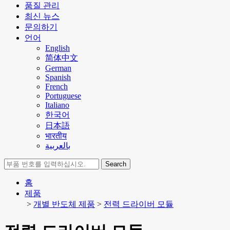
품질 관리
최신 뉴스
문의하기
언어
English
简体中文
German
Spanish
French
Portuguese
Italiano
한국어
日本語
भारतीय
بالعربية
Search
홈
제품
>
개별 반도체 제품
>
전력 드라이버 모듈