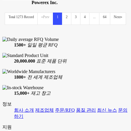
Powerex Inc.
Total 1273 Record
«Prev
1
2
3
4
...
64
Next»
1500+
일일 평균 RFQ
20,000.000
표준 제품 단위
1800+
전 세계 제조업체
15,000+
재고 창고
정보
회사 소개
제조업체
주문/RFQ
품질 관리
최신 뉴스
문의
하기
지원