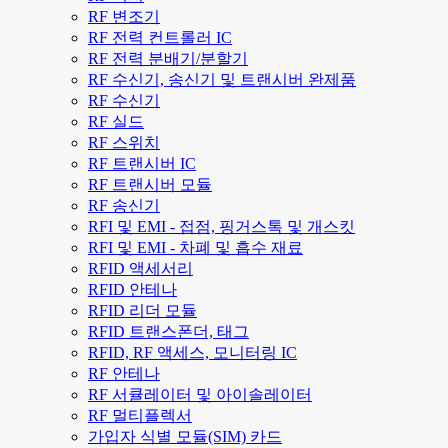
RF 변조기
RF 전력 컨트롤러 IC
RF 전력 분배기/분할기
RF 수신기, 송신기 및 트랜시버 완제품
RF 수신기
RF 실드
RF 스위치
RF 트랜시버 IC
RF 트랜시버 모듈
RF 송신기
RFI 및 EMI - 접점, 핑거스톡 및 개스킷
RFI 및 EMI - 차폐 및 흡수 재료
RFID 액세서리
RFID 안테나
RFID 리더 모듈
RFID 트랜스폰더, 태그
RFID, RF 액세스, 모니터링 IC
RF 안테나
RF 서큘레이터 및 아이솔레이터
RF 멀티플렉서
가입자 식별 모듈(SIM) 카드