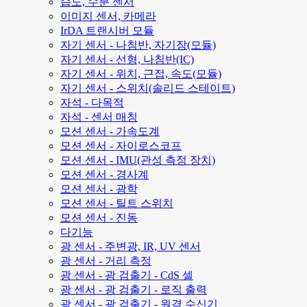
습도, 수분 센서
이미지 센서, 카메라
IrDA 트랜시버 모듈
자기 센서 - 나침반, 자기장(모듈)
자기 센서 - 선형, 나침반(IC)
자기 센서 - 위치, 근접, 속도(모듈)
자기 센서 - 스위치(솔리드 스테이트)
자석 - 다목적
자석 - 센서 매칭
모션 센서 - 가속도계
모션 센서 - 자이로스코프
모션 센서 - IMU(관성 측정 장치)
모션 센서 - 경사계
모션 센서 - 광학
모션 센서 - 틸트 스위치
모션 센서 - 진동
다기능
광 센서 - 주변광, IR, UV 센서
광 센서 - 거리 측정
광 센서 - 광 검출기 - CdS 셀
광 센서 - 광 검출기 - 로직 출력
광 센서 - 광 검출기 - 원격 수신기