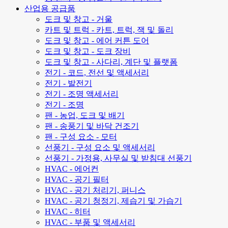
산업용 공급품
도크 및 창고 - 거울
카트 및 트럭 - 카트, 트럭, 잭 및 돌리
도크 및 창고 - 에어 커튼 도어
도크 및 창고 - 도크 장비
도크 및 창고 - 사다리, 계단 및 플랫폼
전기 - 코드, 전선 및 액세서리
전기 - 발전기
전기 - 조명 액세서리
전기 - 조명
팬 - 농업, 도크 및 배기
팬 - 송풍기 및 바닥 건조기
팬 - 구성 요소 - 모터
선풍기 - 구성 요소 및 액세서리
선풍기 - 가정용, 사무실 및 받침대 선풍기
HVAC - 에어컨
HVAC - 공기 필터
HVAC - 공기 처리기, 퍼니스
HVAC - 공기 청정기, 제습기 및 가습기
HVAC - 히터
HVAC - 부품 및 액세서리