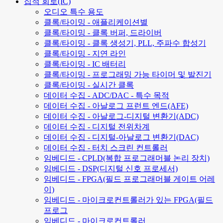
집적 회로(IC)
오디오 특수 용도
클록/타이밍 - 애플리케이션별
클록/타이밍 - 클록 버퍼, 드라이버
클록/타이밍 - 클록 생성기, PLL, 주파수 합성기
클록/타이밍 - 지연 라인
클록/타이밍 - IC 배터리
클록/타이밍 - 프로그래밍 가능 타이머 및 발진기
클록/타이밍 - 실시간 클록
데이터 수집 - ADC/DAC - 특수 목적
데이터 수집 - 아날로그 프런트 엔드(AFE)
데이터 수집 - 아날로그-디지털 변환기(ADC)
데이터 수집 - 디지털 전위차계
데이터 수집 - 디지털-아날로그 변환기(DAC)
데이터 수집 - 터치 스크린 컨트롤러
임베디드 - CPLD(복합 프로그래머블 논리 장치)
임베디드 - DSP(디지털 신호 프로세서)
임베디드 - FPGA(필드 프로그래머블 게이트 어레
이)
임베디드 - 마이크로컨트롤러가 있는 FPGA(필드
프로그
임베디드 - 마이크로컨트롤러