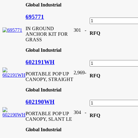
Global Industrial
695771
IN GROUND
301
-
RFQ
ANCHOR KIT FOR
GRASS
Global Industrial
602191WH
2,969
-
PORTABLE POP UP
RFQ
CANOPY, STRAIGHT
Global Industrial
602190WH
304
-
PORTABLE POP UP
RFQ
CANOPY, SLANT LE
Global Industrial