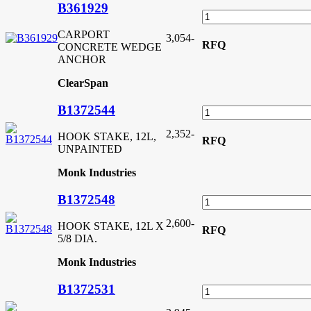
B361929
CARPORT
3,054
-
RFQ
CONCRETE WEDGE
ANCHOR
ClearSpan
B1372544
2,352
-
HOOK STAKE, 12L,
RFQ
UNPAINTED
Monk Industries
B1372548
2,600
-
HOOK STAKE, 12L X
RFQ
5/8 DIA.
Monk Industries
B1372531