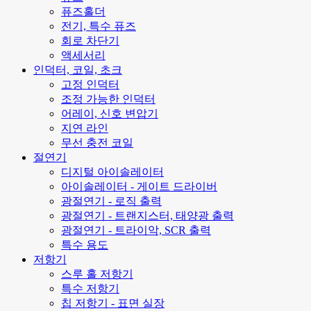
퓨즈홀더
전기, 특수 퓨즈
회로 차단기
액세서리
인덕터, 코일, 초크
고정 인덕터
조정 가능한 인덕터
어레이, 신호 변압기
지연 라인
무선 충전 코일
절연기
디지털 아이솔레이터
아이솔레이터 - 게이트 드라이버
광절연기 - 로직 출력
광절연기 - 트랜지스터, 태양광 출력
광절연기 - 트라이악, SCR 출력
특수 용도
저항기
스루 홀 저항기
특수 저항기
칩 저항기 - 표면 실장