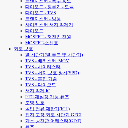
트랜지스터 - 특수 용도
다이오드 - 정류기 - 모듈
다이오드 - TVS
트랜지스터 - 범용
사이리스터 서지 억제기
다이오드
MOSFET - 저전압 전원
MOSFET-소신호
회로 보호
열 차단기(열 퓨즈 및 차단기)
TVS - 배리스터, MOV
TVS - 사이리스터
TVS - 서지 보호 장치(SPD)
TVS - 혼합 기술
TVS - 다이오드
서지 억제 IC
PTC 재설정 가능 퓨즈
조명 보호
돌입 전류 제한기(ICL)
접지 고장 회로 차단기 GFCI
가스 방전관 어레스터(GDT)
퓨즈