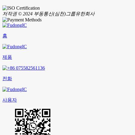
저작권 © 2024 부동통신(심천)그룹유한회사
홈
제품
전화
사용자