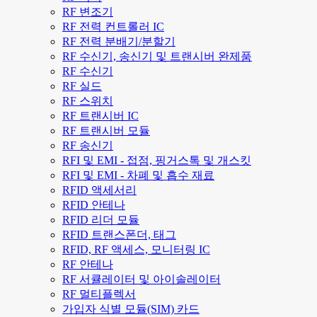
RF 변조기
RF 전력 컨트롤러 IC
RF 전력 분배기/분할기
RF 수신기, 송신기 및 트랜시버 완제품
RF 수신기
RF 실드
RF 스위치
RF 트랜시버 IC
RF 트랜시버 모듈
RF 송신기
RFI 및 EMI - 접점, 핑거스톡 및 개스킷
RFI 및 EMI - 차폐 및 흡수 재료
RFID 액세서리
RFID 안테나
RFID 리더 모듈
RFID 트랜스폰더, 태그
RFID, RF 액세스, 모니터링 IC
RF 안테나
RF 서큘레이터 및 아이솔레이터
RF 멀티플렉서
가입자 식별 모듈(SIM) 카드