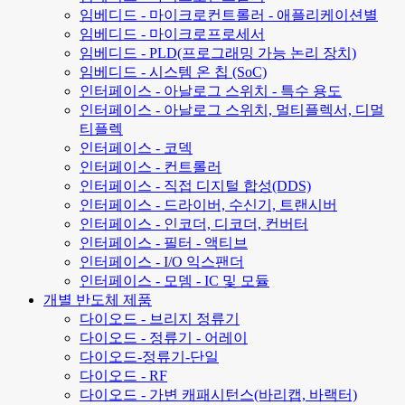
임베디드 - 마이크로컨트롤러 - 애플리케이션별
임베디드 - 마이크로프로세서
임베디드 - PLD(프로그래밍 가능 논리 장치)
임베디드 - 시스템 온 칩 (SoC)
인터페이스 - 아날로그 스위치 - 특수 용도
인터페이스 - 아날로그 스위치, 멀티플렉서, 디멀
티플렉
인터페이스 - 코덱
인터페이스 - 컨트롤러
인터페이스 - 직접 디지털 합성(DDS)
인터페이스 - 드라이버, 수신기, 트랜시버
인터페이스 - 인코더, 디코더, 컨버터
인터페이스 - 필터 - 액티브
인터페이스 - I/O 익스팬더
인터페이스 - 모뎀 - IC 및 모듈
개별 반도체 제품
다이오드 - 브리지 정류기
다이오드 - 정류기 - 어레이
다이오드-정류기-단일
다이오드 - RF
다이오드 - 가변 캐패시턴스(바리캡, 바랙터)