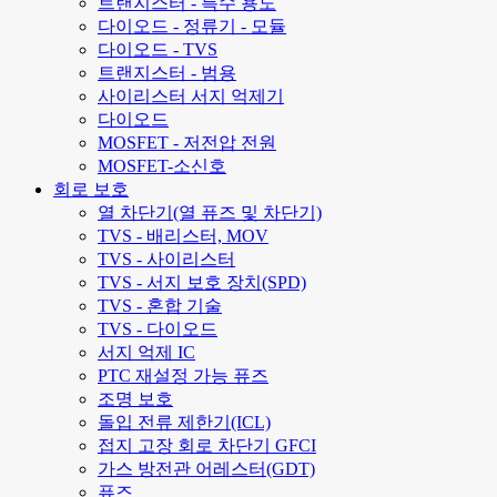
트랜지스터 - 특수 용도
다이오드 - 정류기 - 모듈
다이오드 - TVS
트랜지스터 - 범용
사이리스터 서지 억제기
다이오드
MOSFET - 저전압 전원
MOSFET-소신호
회로 보호
열 차단기(열 퓨즈 및 차단기)
TVS - 배리스터, MOV
TVS - 사이리스터
TVS - 서지 보호 장치(SPD)
TVS - 혼합 기술
TVS - 다이오드
서지 억제 IC
PTC 재설정 가능 퓨즈
조명 보호
돌입 전류 제한기(ICL)
접지 고장 회로 차단기 GFCI
가스 방전관 어레스터(GDT)
퓨즈