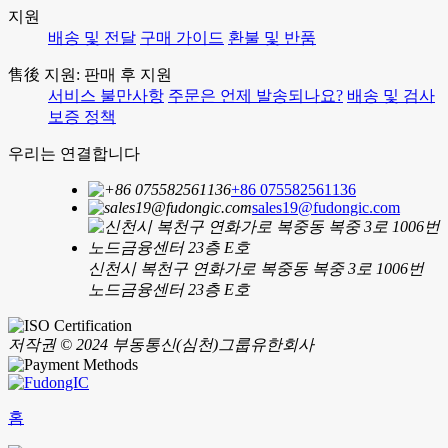
지원
배송 및 전달
구매 가이드
환불 및 반품
售後 지원: 판매 후 지원
서비스 불만사항
주문은 언제 발송되나요?
배송 및 검사
보증 정책
우리는 연결합니다
+86 075582561136
sales19@fudongic.com
신천시 복천구 연화가로 복중동 복중 3로 1006번
노드금융센터 23층 E호
저작권 © 2024 부동통신(심천)그룹유한회사
홈