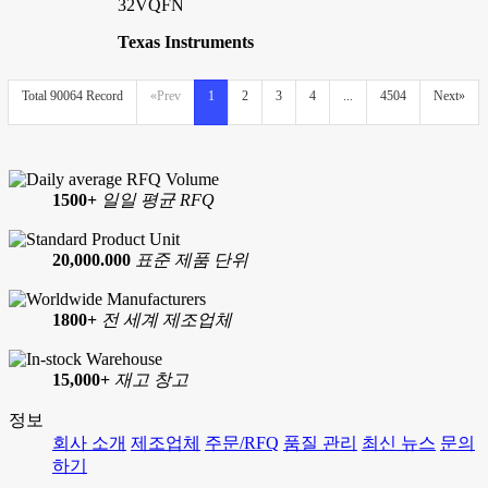
32VQFN
Texas Instruments
Total 90064 Record
«Prev
1
2
3
4
...
4504
Next»
1500+
일일 평균 RFQ
20,000.000
표준 제품 단위
1800+
전 세계 제조업체
15,000+
재고 창고
정보
회사 소개
제조업체
주문/RFQ
품질 관리
최신 뉴스
문의
하기