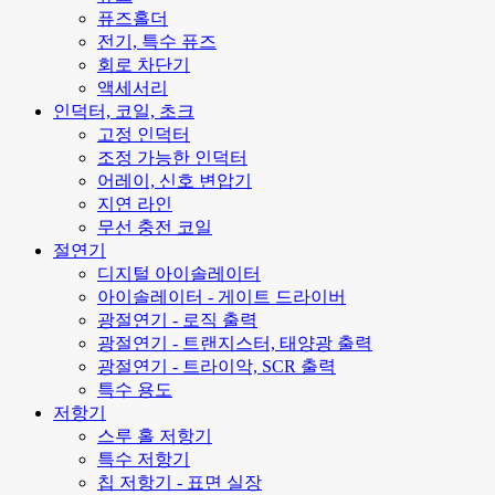
퓨즈홀더
전기, 특수 퓨즈
회로 차단기
액세서리
인덕터, 코일, 초크
고정 인덕터
조정 가능한 인덕터
어레이, 신호 변압기
지연 라인
무선 충전 코일
절연기
디지털 아이솔레이터
아이솔레이터 - 게이트 드라이버
광절연기 - 로직 출력
광절연기 - 트랜지스터, 태양광 출력
광절연기 - 트라이악, SCR 출력
특수 용도
저항기
스루 홀 저항기
특수 저항기
칩 저항기 - 표면 실장