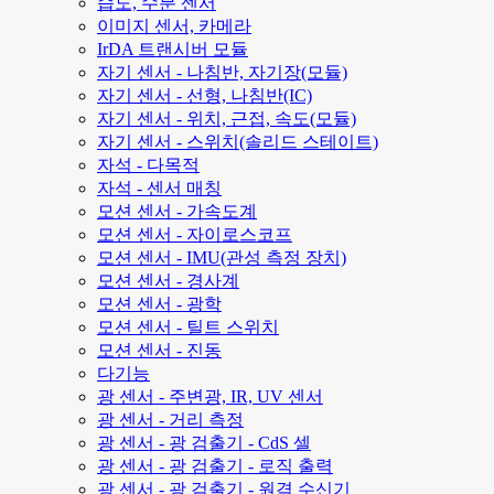
습도, 수분 센서
이미지 센서, 카메라
IrDA 트랜시버 모듈
자기 센서 - 나침반, 자기장(모듈)
자기 센서 - 선형, 나침반(IC)
자기 센서 - 위치, 근접, 속도(모듈)
자기 센서 - 스위치(솔리드 스테이트)
자석 - 다목적
자석 - 센서 매칭
모션 센서 - 가속도계
모션 센서 - 자이로스코프
모션 센서 - IMU(관성 측정 장치)
모션 센서 - 경사계
모션 센서 - 광학
모션 센서 - 틸트 스위치
모션 센서 - 진동
다기능
광 센서 - 주변광, IR, UV 센서
광 센서 - 거리 측정
광 센서 - 광 검출기 - CdS 셀
광 센서 - 광 검출기 - 로직 출력
광 센서 - 광 검출기 - 원격 수신기