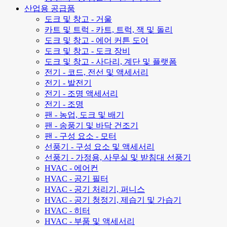
산업용 공급품
도크 및 창고 - 거울
카트 및 트럭 - 카트, 트럭, 잭 및 돌리
도크 및 창고 - 에어 커튼 도어
도크 및 창고 - 도크 장비
도크 및 창고 - 사다리, 계단 및 플랫폼
전기 - 코드, 전선 및 액세서리
전기 - 발전기
전기 - 조명 액세서리
전기 - 조명
팬 - 농업, 도크 및 배기
팬 - 송풍기 및 바닥 건조기
팬 - 구성 요소 - 모터
선풍기 - 구성 요소 및 액세서리
선풍기 - 가정용, 사무실 및 받침대 선풍기
HVAC - 에어컨
HVAC - 공기 필터
HVAC - 공기 처리기, 퍼니스
HVAC - 공기 청정기, 제습기 및 가습기
HVAC - 히터
HVAC - 부품 및 액세서리