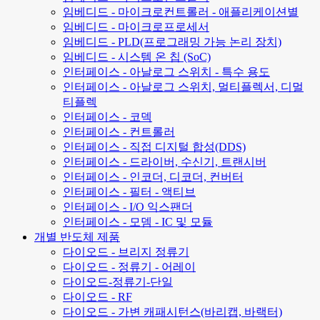
임베디드 - 마이크로컨트롤러 - 애플리케이션별
임베디드 - 마이크로프로세서
임베디드 - PLD(프로그래밍 가능 논리 장치)
임베디드 - 시스템 온 칩 (SoC)
인터페이스 - 아날로그 스위치 - 특수 용도
인터페이스 - 아날로그 스위치, 멀티플렉서, 디멀
티플렉
인터페이스 - 코덱
인터페이스 - 컨트롤러
인터페이스 - 직접 디지털 합성(DDS)
인터페이스 - 드라이버, 수신기, 트랜시버
인터페이스 - 인코더, 디코더, 컨버터
인터페이스 - 필터 - 액티브
인터페이스 - I/O 익스팬더
인터페이스 - 모뎀 - IC 및 모듈
개별 반도체 제품
다이오드 - 브리지 정류기
다이오드 - 정류기 - 어레이
다이오드-정류기-단일
다이오드 - RF
다이오드 - 가변 캐패시턴스(바리캡, 바랙터)