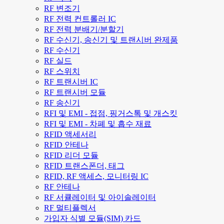
RF 변조기
RF 전력 컨트롤러 IC
RF 전력 분배기/분할기
RF 수신기, 송신기 및 트랜시버 완제품
RF 수신기
RF 실드
RF 스위치
RF 트랜시버 IC
RF 트랜시버 모듈
RF 송신기
RFI 및 EMI - 접점, 핑거스톡 및 개스킷
RFI 및 EMI - 차폐 및 흡수 재료
RFID 액세서리
RFID 안테나
RFID 리더 모듈
RFID 트랜스폰더, 태그
RFID, RF 액세스, 모니터링 IC
RF 안테나
RF 서큘레이터 및 아이솔레이터
RF 멀티플렉서
가입자 식별 모듈(SIM) 카드