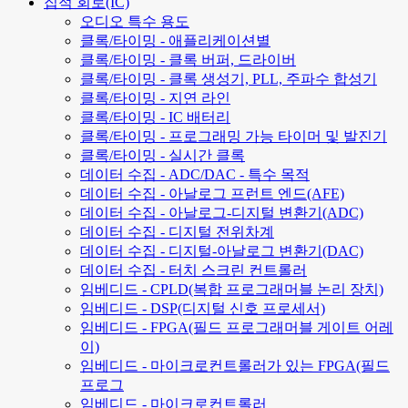
집적 회로(IC)
오디오 특수 용도
클록/타이밍 - 애플리케이션별
클록/타이밍 - 클록 버퍼, 드라이버
클록/타이밍 - 클록 생성기, PLL, 주파수 합성기
클록/타이밍 - 지연 라인
클록/타이밍 - IC 배터리
클록/타이밍 - 프로그래밍 가능 타이머 및 발진기
클록/타이밍 - 실시간 클록
데이터 수집 - ADC/DAC - 특수 목적
데이터 수집 - 아날로그 프런트 엔드(AFE)
데이터 수집 - 아날로그-디지털 변환기(ADC)
데이터 수집 - 디지털 전위차계
데이터 수집 - 디지털-아날로그 변환기(DAC)
데이터 수집 - 터치 스크린 컨트롤러
임베디드 - CPLD(복합 프로그래머블 논리 장치)
임베디드 - DSP(디지털 신호 프로세서)
임베디드 - FPGA(필드 프로그래머블 게이트 어레
이)
임베디드 - 마이크로컨트롤러가 있는 FPGA(필드
프로그
임베디드 - 마이크로컨트롤러