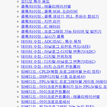
오디오 특수 용도
클록/타이밍 - 애플리케이션별
클록/타이밍 - 클록 버퍼, 드라이버
클록/타이밍 - 클록 생성기, PLL, 주파수 합성기
클록/타이밍 - 지연 라인
클록/타이밍 - IC 배터리
클록/타이밍 - 프로그래밍 가능 타이머 및 발진기
클록/타이밍 - 실시간 클록
데이터 수집 - ADC/DAC - 특수 목적
데이터 수집 - 아날로그 프런트 엔드(AFE)
데이터 수집 - 아날로그-디지털 변환기(ADC)
데이터 수집 - 디지털 전위차계
데이터 수집 - 디지털-아날로그 변환기(DAC)
데이터 수집 - 터치 스크린 컨트롤러
임베디드 - CPLD(복합 프로그래머블 논리 장치)
임베디드 - DSP(디지털 신호 프로세서)
임베디드 - FPGA(필드 프로그래머블 게이트 어레이
임베디드 - 마이크로컨트롤러가 있는 FPGA(필드 
임베디드 - 마이크로컨트롤러
임베디드 - 마이크로컨트롤러 - 애플리케이션별
임베디드 - 마이크로프로세서
임베디드 - PLD(프로그래밍 가능 논리 장치)