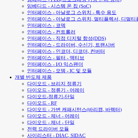
임베디드 - 시스템 온 칩 (SoC)
인터페이스 - 아날로그 스위치 - 특수 용도
인터페이스 - 아날로그 스위치, 멀티플렉서, 디멀티
인터페이스 - 코덱
인터페이스 - 컨트롤러
인터페이스 - 직접 디지털 합성(DDS)
인터페이스 - 드라이버, 수신기, 트랜시버
인터페이스 - 인코더, 디코더, 컨버터
인터페이스 - 필터 - 액티브
인터페이스 - I/O 익스팬더
인터페이스 - 모뎀 - IC 및 모듈
개별 반도체 제품
다이오드 - 브리지 정류기
다이오드 - 정류기 - 어레이
다이오드-정류기-단일
다이오드 - RF
다이오드 - 가변 캐패시턴스(바리캡, 바랙터)
다이오드 - 제너 - 어레이
다이오드 - 제너 - 단일
전력 드라이버 모듈
사이리스터 - DIAC, SIDAC