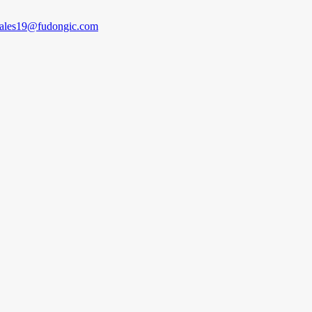
sales19@fudongic.com