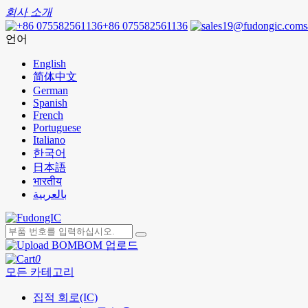
회사 소개
+86 075582561136
언어
English
简体中文
German
Spanish
French
Portuguese
Italiano
한국어
日本語
भारतीय
بالعربية
BOM 업로드
0
모든 카테고리
집적 회로(IC)