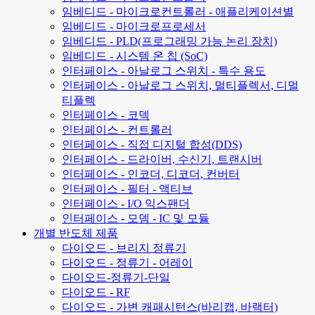
임베디드 - 마이크로컨트롤러 - 애플리케이션별
임베디드 - 마이크로프로세서
임베디드 - PLD(프로그래밍 가능 논리 장치)
임베디드 - 시스템 온 칩 (SoC)
인터페이스 - 아날로그 스위치 - 특수 용도
인터페이스 - 아날로그 스위치, 멀티플렉서, 디멀
티플렉
인터페이스 - 코덱
인터페이스 - 컨트롤러
인터페이스 - 직접 디지털 합성(DDS)
인터페이스 - 드라이버, 수신기, 트랜시버
인터페이스 - 인코더, 디코더, 컨버터
인터페이스 - 필터 - 액티브
인터페이스 - I/O 익스팬더
인터페이스 - 모뎀 - IC 및 모듈
개별 반도체 제품
다이오드 - 브리지 정류기
다이오드 - 정류기 - 어레이
다이오드-정류기-단일
다이오드 - RF
다이오드 - 가변 캐패시턴스(바리캡, 바랙터)