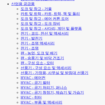
산업용 공급품
도크 및 창고 - 거울
카트 및 트럭 - 카트, 트럭, 잭 및 돌리
도크 및 창고 - 에어 커튼 도어
도크 및 창고 - 도크 장비
도크 및 창고 - 사다리, 계단 및 플랫폼
전기 - 코드, 전선 및 액세서리
전기 - 발전기
전기 - 조명 액세서리
전기 - 조명
팬 - 농업, 도크 및 배기
팬 - 송풍기 및 바닥 건조기
팬 - 구성 요소 - 모터
선풍기 - 구성 요소 및 액세서리
선풍기 - 가정용, 사무실 및 받침대 선풍기
HVAC - 에어컨
HVAC - 공기 필터
HVAC - 공기 처리기, 퍼니스
HVAC - 공기 청정기, 제습기 및 가습기
HVAC - 히터
HVAC - 부품 및 액세서리