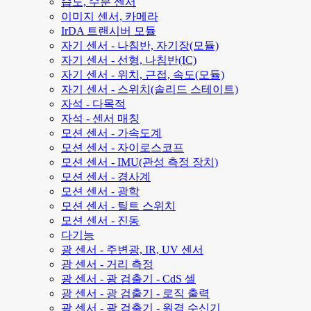
습도, 수분 센서
이미지 센서, 카메라
IrDA 트랜시버 모듈
자기 센서 - 나침반, 자기장(모듈)
자기 센서 - 선형, 나침반(IC)
자기 센서 - 위치, 근접, 속도(모듈)
자기 센서 - 스위치(솔리드 스테이트)
자석 - 다목적
자석 - 센서 매칭
모션 센서 - 가속도계
모션 센서 - 자이로스코프
모션 센서 - IMU(관성 측정 장치)
모션 센서 - 경사계
모션 센서 - 광학
모션 센서 - 틸트 스위치
모션 센서 - 진동
다기능
광 센서 - 주변광, IR, UV 센서
광 센서 - 거리 측정
광 센서 - 광 검출기 - CdS 셀
광 센서 - 광 검출기 - 로직 출력
광 센서 - 광 검출기 - 원격 수신기