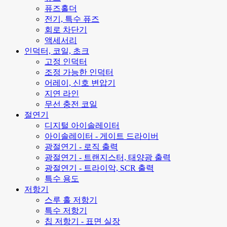
퓨즈홀더
전기, 특수 퓨즈
회로 차단기
액세서리
인덕터, 코일, 초크
고정 인덕터
조정 가능한 인덕터
어레이, 신호 변압기
지연 라인
무선 충전 코일
절연기
디지털 아이솔레이터
아이솔레이터 - 게이트 드라이버
광절연기 - 로직 출력
광절연기 - 트랜지스터, 태양광 출력
광절연기 - 트라이악, SCR 출력
특수 용도
저항기
스루 홀 저항기
특수 저항기
칩 저항기 - 표면 실장