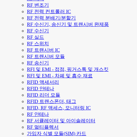
RF 변조기
RF 전력 컨트롤러 IC
RF 전력 분배기/분할기
RF 수신기, 송신기 및 트랜시버 완제품
RF 수신기
RF 실드
RF 스위치
RF 트랜시버 IC
RF 트랜시버 모듈
RF 송신기
RFI 및 EMI - 접점, 핑거스톡 및 개스킷
RFI 및 EMI - 차폐 및 흡수 재료
RFID 액세서리
RFID 안테나
RFID 리더 모듈
RFID 트랜스폰더, 태그
RFID, RF 액세스, 모니터링 IC
RF 안테나
RF 서큘레이터 및 아이솔레이터
RF 멀티플렉서
가입자 식별 모듈(SIM) 카드