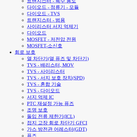
트랜지스터 - 특수 용도
다이오드 - 정류기 - 모듈
다이오드 - TVS
트랜지스터 - 범용
사이리스터 서지 억제기
다이오드
MOSFET - 저전압 전원
MOSFET-소신호
회로 보호
열 차단기(열 퓨즈 및 차단기)
TVS - 배리스터, MOV
TVS - 사이리스터
TVS - 서지 보호 장치(SPD)
TVS - 혼합 기술
TVS - 다이오드
서지 억제 IC
PTC 재설정 가능 퓨즈
조명 보호
돌입 전류 제한기(ICL)
접지 고장 회로 차단기 GFCI
가스 방전관 어레스터(GDT)
퓨즈