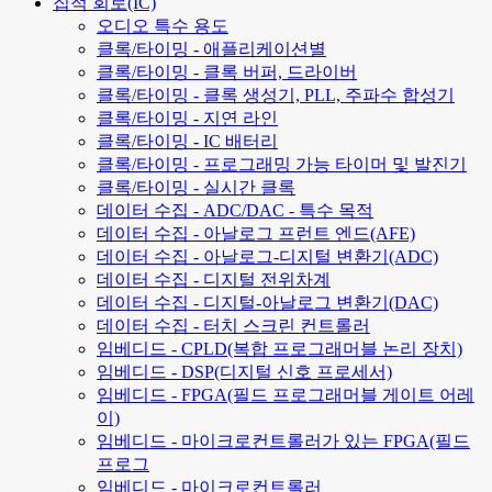
집적 회로(IC)
오디오 특수 용도
클록/타이밍 - 애플리케이션별
클록/타이밍 - 클록 버퍼, 드라이버
클록/타이밍 - 클록 생성기, PLL, 주파수 합성기
클록/타이밍 - 지연 라인
클록/타이밍 - IC 배터리
클록/타이밍 - 프로그래밍 가능 타이머 및 발진기
클록/타이밍 - 실시간 클록
데이터 수집 - ADC/DAC - 특수 목적
데이터 수집 - 아날로그 프런트 엔드(AFE)
데이터 수집 - 아날로그-디지털 변환기(ADC)
데이터 수집 - 디지털 전위차계
데이터 수집 - 디지털-아날로그 변환기(DAC)
데이터 수집 - 터치 스크린 컨트롤러
임베디드 - CPLD(복합 프로그래머블 논리 장치)
임베디드 - DSP(디지털 신호 프로세서)
임베디드 - FPGA(필드 프로그래머블 게이트 어레
이)
임베디드 - 마이크로컨트롤러가 있는 FPGA(필드
프로그
임베디드 - 마이크로컨트롤러