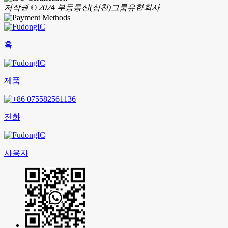
저작권 © 2024 부동통신(심천)그룹유한회사
홈
제품
전화
사용자