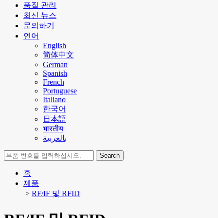
품질 관리
최신 뉴스
문의하기
언어
English
简体中文
German
Spanish
French
Portuguese
Italiano
한국어
日本語
भारतीय
بالعربية
Search
홈
제품
>
RF/IF 및 RFID