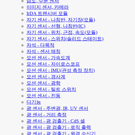
습도, 수분 센서
이미지 센서, 카메라
IrDA 트랜시버 모듈
자기 센서 - 나침반, 자기장(모듈)
자기 센서 - 선형, 나침반(IC)
자기 센서 - 위치, 근접, 속도(모듈)
자기 센서 - 스위치(솔리드 스테이트)
자석 - 다목적
자석 - 센서 매칭
모션 센서 - 가속도계
모션 센서 - 자이로스코프
모션 센서 - IMU(관성 측정 장치)
모션 센서 - 경사계
모션 센서 - 광학
모션 센서 - 틸트 스위치
모션 센서 - 진동
다기능
광 센서 - 주변광, IR, UV 센서
광 센서 - 거리 측정
광 센서 - 광 검출기 - CdS 셀
광 센서 - 광 검출기 - 로직 출력
광 센서 - 광 검출기 - 원격 수신기