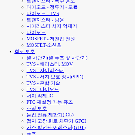
트랜지스터 - 특수 용도
다이오드 - 정류기 - 모듈
다이오드 - TVS
트랜지스터 - 범용
사이리스터 서지 억제기
다이오드
MOSFET - 저전압 전원
MOSFET-소신호
회로 보호
열 차단기(열 퓨즈 및 차단기)
TVS - 배리스터, MOV
TVS - 사이리스터
TVS - 서지 보호 장치(SPD)
TVS - 혼합 기술
TVS - 다이오드
서지 억제 IC
PTC 재설정 가능 퓨즈
조명 보호
돌입 전류 제한기(ICL)
접지 고장 회로 차단기 GFCI
가스 방전관 어레스터(GDT)
퓨즈