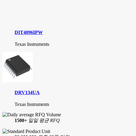
DIT4096IPW
Texas Instruments
DRV134UA
Texas Instruments
1500+
일일 평균 RFQ