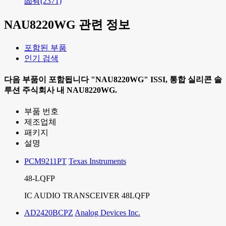
固有
(2371)
NAU8220WG
관련 정보
포함된 부품
인기 검색
다음 부품이 포함됩니다
"NAU8220WG"
ISSI, 통합 실리콘 솔
루션 주식회사 내
NAU8220WG.
부품 번호
제조업체
패키지
설명
PCM9211PT
Texas Instruments
48-LQFP
IC AUDIO TRANSCEIVER 48LQFP
AD2420BCPZ
Analog Devices Inc.