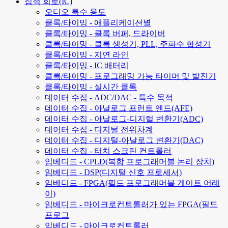
집적 회로(IC)
오디오 특수 용도
클록/타이밍 - 애플리케이션별
클록/타이밍 - 클록 버퍼, 드라이버
클록/타이밍 - 클록 생성기, PLL, 주파수 합성기
클록/타이밍 - 지연 라인
클록/타이밍 - IC 배터리
클록/타이밍 - 프로그래밍 가능 타이머 및 발진기
클록/타이밍 - 실시간 클록
데이터 수집 - ADC/DAC - 특수 목적
데이터 수집 - 아날로그 프런트 엔드(AFE)
데이터 수집 - 아날로그-디지털 변환기(ADC)
데이터 수집 - 디지털 전위차계
데이터 수집 - 디지털-아날로그 변환기(DAC)
데이터 수집 - 터치 스크린 컨트롤러
임베디드 - CPLD(복합 프로그래머블 논리 장치)
임베디드 - DSP(디지털 신호 프로세서)
임베디드 - FPGA(필드 프로그래머블 게이트 어레
이)
임베디드 - 마이크로컨트롤러가 있는 FPGA(필드
프로그
임베디드 - 마이크로컨트롤러