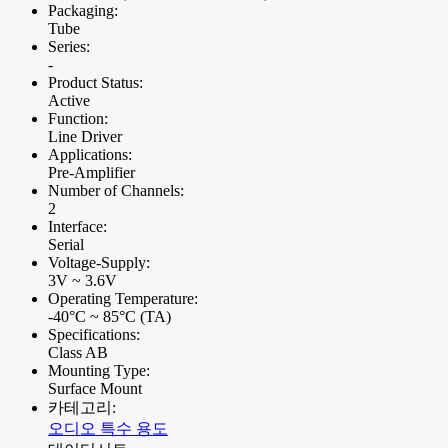
Packaging:
Tube
Series:
-
Product Status:
Active
Function:
Line Driver
Applications:
Pre-Amplifier
Number of Channels:
2
Interface:
Serial
Voltage-Supply:
3V ~ 3.6V
Operating Temperature:
-40°C ~ 85°C (TA)
Specifications:
Class AB
Mounting Type:
Surface Mount
카테고리:
오디오 특수 용도