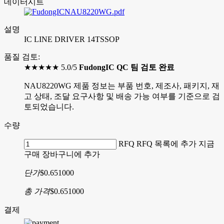
데이터시트
NAU8220WG.pdf
설명
IC LINE DRIVER 14TSSOP
품질 검토:
★★★★★ 5.0/5
FudongIC QC 팀 검토 완료
NAU8220WG 제품 정보는 부품 번호, 제조사, 패키지, 재
고 상태, 조달 요구사항 및 배송 가능 여부를 기준으로 검
토되었습니다.
수량
RFQ
RFQ 목록에 추가
지금
구매
장바구니에 추가
단가
$0.651000
총 가격
$0.651000
결제