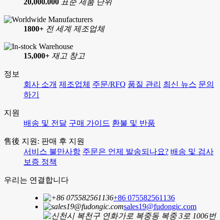
20,000.000
표준 제품 단위
1800+
전 세계 제조업체
15,000+
재고 창고
정보
회사 소개
제조업체
주문/RFQ
품질 관리
최신 뉴스
문의
하기
지원
배송 및 전달
구매 가이드
환불 및 반품
售後 지원: 판매 후 지원
서비스 불만사항
주문은 언제 발송되나요?
배송 및 검사
보증 정책
우리는 연결합니다
+86 075582561136
sales19@fudongic.com