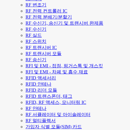
RF 변조기
RF 전력 컨트롤러 IC
RF 전력 분배기/분할기
RF 수신기, 송신기 및 트랜시버 완제품
RF 수신기
RF 실드
RF 스위치
RF 트랜시버 IC
RF 트랜시버 모듈
RF 송신기
RFI 및 EMI - 접점, 핑거스톡 및 개스킷
RFI 및 EMI - 차폐 및 흡수 재료
RFID 액세서리
RFID 안테나
RFID 리더 모듈
RFID 트랜스폰더, 태그
RFID, RF 액세스, 모니터링 IC
RF 안테나
RF 서큘레이터 및 아이솔레이터
RF 멀티플렉서
가입자 식별 모듈(SIM) 카드