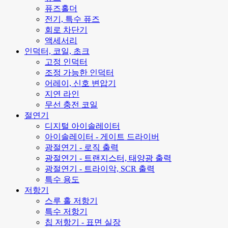
퓨즈홀더
전기, 특수 퓨즈
회로 차단기
액세서리
인덕터, 코일, 초크
고정 인덕터
조정 가능한 인덕터
어레이, 신호 변압기
지연 라인
무선 충전 코일
절연기
디지털 아이솔레이터
아이솔레이터 - 게이트 드라이버
광절연기 - 로직 출력
광절연기 - 트랜지스터, 태양광 출력
광절연기 - 트라이악, SCR 출력
특수 용도
저항기
스루 홀 저항기
특수 저항기
칩 저항기 - 표면 실장