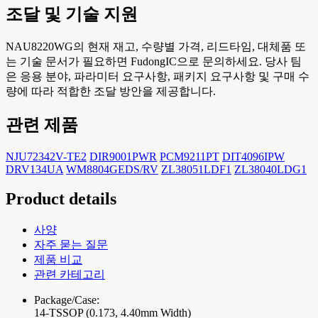
조달 및 기술 지원
NAU8220WG의 현재 재고, 수량별 가격, 리드타임, 대체품 또
는 기술 문서가 필요하면 FudongIC으로 문의하세요. 당사 팀
은 응용 분야, 파라미터 요구사항, 패키지 요구사항 및 구매 수
량에 따라 적합한 조달 방안을 제공합니다.
관련 제품
NJU72342V-TE2
DIR9001PWR
PCM9211PT
DIT4096IPW
DRV134UA
WM8804GEDS/RV
ZL38051LDF1
ZL38040LDG1
Product details
사양
자주 묻는 질문
제품 비교
관련 카테고리
Package/Case:
14-TSSOP (0.173, 4.40mm Width)