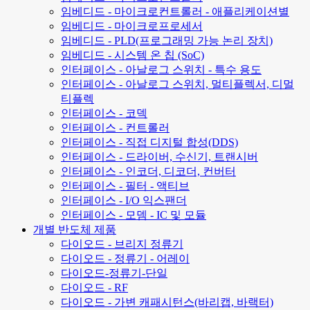
임베디드 - 마이크로컨트롤러 - 애플리케이션별
임베디드 - 마이크로프로세서
임베디드 - PLD(프로그래밍 가능 논리 장치)
임베디드 - 시스템 온 칩 (SoC)
인터페이스 - 아날로그 스위치 - 특수 용도
인터페이스 - 아날로그 스위치, 멀티플렉서, 디멀
티플렉
인터페이스 - 코덱
인터페이스 - 컨트롤러
인터페이스 - 직접 디지털 합성(DDS)
인터페이스 - 드라이버, 수신기, 트랜시버
인터페이스 - 인코더, 디코더, 컨버터
인터페이스 - 필터 - 액티브
인터페이스 - I/O 익스팬더
인터페이스 - 모뎀 - IC 및 모듈
개별 반도체 제품
다이오드 - 브리지 정류기
다이오드 - 정류기 - 어레이
다이오드-정류기-단일
다이오드 - RF
다이오드 - 가변 캐패시턴스(바리캡, 바랙터)