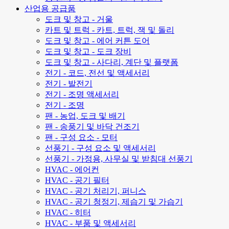
산업용 공급품
도크 및 창고 - 거울
카트 및 트럭 - 카트, 트럭, 잭 및 돌리
도크 및 창고 - 에어 커튼 도어
도크 및 창고 - 도크 장비
도크 및 창고 - 사다리, 계단 및 플랫폼
전기 - 코드, 전선 및 액세서리
전기 - 발전기
전기 - 조명 액세서리
전기 - 조명
팬 - 농업, 도크 및 배기
팬 - 송풍기 및 바닥 건조기
팬 - 구성 요소 - 모터
선풍기 - 구성 요소 및 액세서리
선풍기 - 가정용, 사무실 및 받침대 선풍기
HVAC - 에어컨
HVAC - 공기 필터
HVAC - 공기 처리기, 퍼니스
HVAC - 공기 청정기, 제습기 및 가습기
HVAC - 히터
HVAC - 부품 및 액세서리