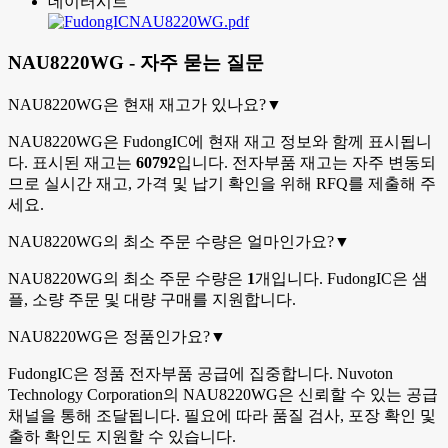
데이터시트
NAU8220WG.pdf
NAU8220WG - 자주 묻는 질문
NAU8220WG은 현재 재고가 있나요?
▼
NAU8220WG은 FudongIC에 현재 재고 정보와 함께 표시됩니
다. 표시된 재고는
60792
입니다. 전자부품 재고는 자주 변동되
므로 실시간 재고, 가격 및 납기 확인을 위해 RFQ를 제출해 주
세요.
NAU8220WG의 최소 주문 수량은 얼마인가요?
▼
NAU8220WG의 최소 주문 수량은
1
개입니다. FudongIC은 샘
플, 소량 주문 및 대량 구매를 지원합니다.
NAU8220WG은 정품인가요?
▼
FudongIC은 정품 전자부품 공급에 집중합니다. Nuvoton
Technology Corporation의 NAU8220WG은 신뢰할 수 있는 공급
채널을 통해 조달됩니다. 필요에 따라 품질 검사, 포장 확인 및
출하 확인도 지원할 수 있습니다.