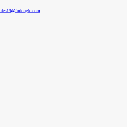
sales19@fudongic.com