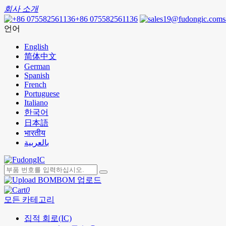
회사 소개
+86 075582561136
언어
English
简体中文
German
Spanish
French
Portuguese
Italiano
한국어
日本語
भारतीय
بالعربية
BOM 업로드
0
모든 카테고리
집적 회로(IC)