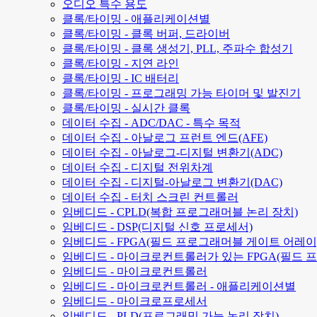
오디오 특수 용도
클록/타이밍 - 애플리케이션별
클록/타이밍 - 클록 버퍼, 드라이버
클록/타이밍 - 클록 생성기, PLL, 주파수 합성기
클록/타이밍 - 지연 라인
클록/타이밍 - IC 배터리
클록/타이밍 - 프로그래밍 가능 타이머 및 발진기
클록/타이밍 - 실시간 클록
데이터 수집 - ADC/DAC - 특수 목적
데이터 수집 - 아날로그 프런트 엔드(AFE)
데이터 수집 - 아날로그-디지털 변환기(ADC)
데이터 수집 - 디지털 전위차계
데이터 수집 - 디지털-아날로그 변환기(DAC)
데이터 수집 - 터치 스크린 컨트롤러
임베디드 - CPLD(복합 프로그래머블 논리 장치)
임베디드 - DSP(디지털 신호 프로세서)
임베디드 - FPGA(필드 프로그래머블 게이트 어레이
임베디드 - 마이크로컨트롤러가 있는 FPGA(필드 
임베디드 - 마이크로컨트롤러
임베디드 - 마이크로컨트롤러 - 애플리케이션별
임베디드 - 마이크로프로세서
임베디드 - PLD(프로그래밍 가능 논리 장치)