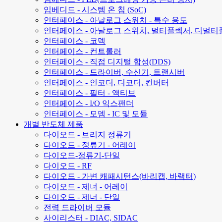
임베디드 - 시스템 온 칩 (SoC)
인터페이스 - 아날로그 스위치 - 특수 용도
인터페이스 - 아날로그 스위치, 멀티플렉서, 디멀티
인터페이스 - 코덱
인터페이스 - 컨트롤러
인터페이스 - 직접 디지털 합성(DDS)
인터페이스 - 드라이버, 수신기, 트랜시버
인터페이스 - 인코더, 디코더, 컨버터
인터페이스 - 필터 - 액티브
인터페이스 - I/O 익스팬더
인터페이스 - 모뎀 - IC 및 모듈
개별 반도체 제품
다이오드 - 브리지 정류기
다이오드 - 정류기 - 어레이
다이오드-정류기-단일
다이오드 - RF
다이오드 - 가변 캐패시턴스(바리캡, 바랙터)
다이오드 - 제너 - 어레이
다이오드 - 제너 - 단일
전력 드라이버 모듈
사이리스터 - DIAC, SIDAC