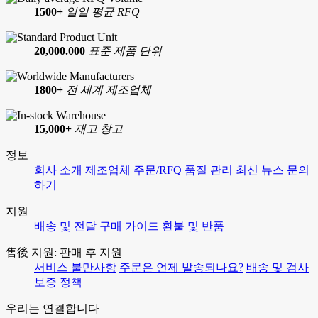
1500+
일일 평균 RFQ
20,000.000
표준 제품 단위
1800+
전 세계 제조업체
15,000+
재고 창고
정보
회사 소개
제조업체
주문/RFQ
품질 관리
최신 뉴스
문의
하기
지원
배송 및 전달
구매 가이드
환불 및 반품
售後 지원: 판매 후 지원
서비스 불만사항
주문은 언제 발송되나요?
배송 및 검사
보증 정책
우리는 연결합니다