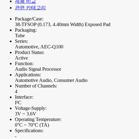
제품 비교
관련 카테고리
Package/Case:
38-TFSOP (0.173, 4.40mm Width) Exposed Pad
Packaging:
Tube
Series:
Automotive, AEC-Q100
Product Status:
Active
Function:
Audio Signal Processor
Applications:
Automotive Audio, Consumer Audio
Number of Channels:
4
Interface:
I²C
Voltage-Supply:
3V ~ 3.6V
Operating Temperature:
0°C ~ 70°C (TA)
Specifications:
-