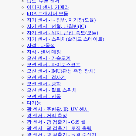
습도, 수분 센서
이미지 센서, 카메라
IrDA 트랜시버 모듈
자기 센서 - 나침반, 자기장(모듈)
자기 센서 - 선형, 나침반(IC)
자기 센서 - 위치, 근접, 속도(모듈)
자기 센서 - 스위치(솔리드 스테이트)
자석 - 다목적
자석 - 센서 매칭
모션 센서 - 가속도계
모션 센서 - 자이로스코프
모션 센서 - IMU(관성 측정 장치)
모션 센서 - 경사계
모션 센서 - 광학
모션 센서 - 틸트 스위치
모션 센서 - 진동
다기능
광 센서 - 주변광, IR, UV 센서
광 센서 - 거리 측정
광 센서 - 광 검출기 - CdS 셀
광 센서 - 광 검출기 - 로직 출력
광 센서 - 광 검출기 - 원격 수신기