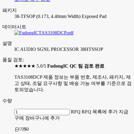
패키지
38-TFSOP (0.173, 4.40mm Width) Exposed Pad
데이터시트
TAS3108DCP.pdf
설명
IC AUDIO SGNL PROCESSOR 38HTSSOP
품질 검토:
★★★★★ 5.0/5
FudongIC QC 팀 검토 완료
TAS3108DCP 제품 정보는 부품 번호, 제조사, 패키지, 재
고 상태, 조달 요구사항 및 배송 가능 여부를 기준으로 검
토되었습니다.
수량
RFQ
RFQ 목록에 추가
지금
구매
장바구니에 추가
단가
$0