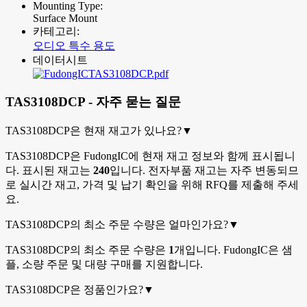
Mounting Type:
Surface Mount
카테고리:
오디오 특수 용도
데이터시트
TAS3108DCP.pdf
TAS3108DCP - 자주 묻는 질문
TAS3108DCP은 현재 재고가 있나요?
▼
TAS3108DCP은 FudongIC에 현재 재고 정보와 함께 표시됩니
다. 표시된 재고는
240
입니다. 전자부품 재고는 자주 변동되므
로 실시간 재고, 가격 및 납기 확인을 위해 RFQ를 제출해 주세
요.
TAS3108DCP의 최소 주문 수량은 얼마인가요?
▼
TAS3108DCP의 최소 주문 수량은
1
개입니다. FudongIC은 샘
플, 소량 주문 및 대량 구매를 지원합니다.
TAS3108DCP은 정품인가요?
▼