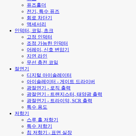
퓨즈홀더
전기, 특수 퓨즈
회로 차단기
액세서리
인덕터, 코일, 초크
고정 인덕터
조정 가능한 인덕터
어레이, 신호 변압기
지연 라인
무선 충전 코일
절연기
디지털 아이솔레이터
아이솔레이터 - 게이트 드라이버
광절연기 - 로직 출력
광절연기 - 트랜지스터, 태양광 출력
광절연기 - 트라이악, SCR 출력
특수 용도
저항기
스루 홀 저항기
특수 저항기
칩 저항기 - 표면 실장