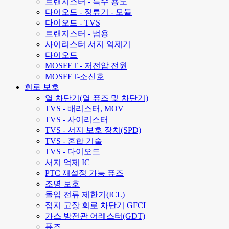
트랜지스터 - 특수 용도
다이오드 - 정류기 - 모듈
다이오드 - TVS
트랜지스터 - 범용
사이리스터 서지 억제기
다이오드
MOSFET - 저전압 전원
MOSFET-소신호
회로 보호
열 차단기(열 퓨즈 및 차단기)
TVS - 배리스터, MOV
TVS - 사이리스터
TVS - 서지 보호 장치(SPD)
TVS - 혼합 기술
TVS - 다이오드
서지 억제 IC
PTC 재설정 가능 퓨즈
조명 보호
돌입 전류 제한기(ICL)
접지 고장 회로 차단기 GFCI
가스 방전관 어레스터(GDT)
퓨즈