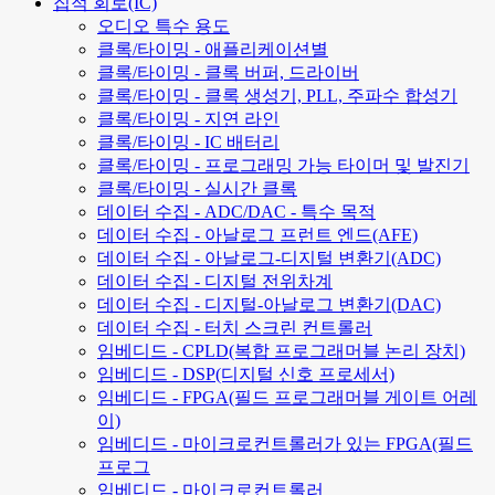
집적 회로(IC)
오디오 특수 용도
클록/타이밍 - 애플리케이션별
클록/타이밍 - 클록 버퍼, 드라이버
클록/타이밍 - 클록 생성기, PLL, 주파수 합성기
클록/타이밍 - 지연 라인
클록/타이밍 - IC 배터리
클록/타이밍 - 프로그래밍 가능 타이머 및 발진기
클록/타이밍 - 실시간 클록
데이터 수집 - ADC/DAC - 특수 목적
데이터 수집 - 아날로그 프런트 엔드(AFE)
데이터 수집 - 아날로그-디지털 변환기(ADC)
데이터 수집 - 디지털 전위차계
데이터 수집 - 디지털-아날로그 변환기(DAC)
데이터 수집 - 터치 스크린 컨트롤러
임베디드 - CPLD(복합 프로그래머블 논리 장치)
임베디드 - DSP(디지털 신호 프로세서)
임베디드 - FPGA(필드 프로그래머블 게이트 어레
이)
임베디드 - 마이크로컨트롤러가 있는 FPGA(필드
프로그
임베디드 - 마이크로컨트롤러