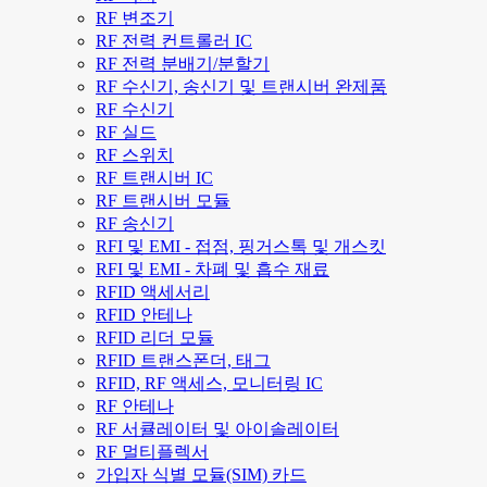
RF 변조기
RF 전력 컨트롤러 IC
RF 전력 분배기/분할기
RF 수신기, 송신기 및 트랜시버 완제품
RF 수신기
RF 실드
RF 스위치
RF 트랜시버 IC
RF 트랜시버 모듈
RF 송신기
RFI 및 EMI - 접점, 핑거스톡 및 개스킷
RFI 및 EMI - 차폐 및 흡수 재료
RFID 액세서리
RFID 안테나
RFID 리더 모듈
RFID 트랜스폰더, 태그
RFID, RF 액세스, 모니터링 IC
RF 안테나
RF 서큘레이터 및 아이솔레이터
RF 멀티플렉서
가입자 식별 모듈(SIM) 카드