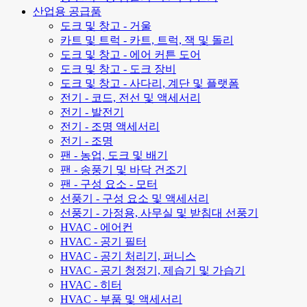
산업용 공급품
도크 및 창고 - 거울
카트 및 트럭 - 카트, 트럭, 잭 및 돌리
도크 및 창고 - 에어 커튼 도어
도크 및 창고 - 도크 장비
도크 및 창고 - 사다리, 계단 및 플랫폼
전기 - 코드, 전선 및 액세서리
전기 - 발전기
전기 - 조명 액세서리
전기 - 조명
팬 - 농업, 도크 및 배기
팬 - 송풍기 및 바닥 건조기
팬 - 구성 요소 - 모터
선풍기 - 구성 요소 및 액세서리
선풍기 - 가정용, 사무실 및 받침대 선풍기
HVAC - 에어컨
HVAC - 공기 필터
HVAC - 공기 처리기, 퍼니스
HVAC - 공기 청정기, 제습기 및 가습기
HVAC - 히터
HVAC - 부품 및 액세서리