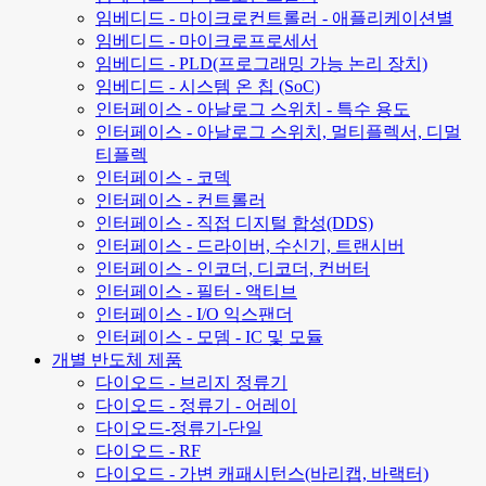
임베디드 - 마이크로컨트롤러 - 애플리케이션별
임베디드 - 마이크로프로세서
임베디드 - PLD(프로그래밍 가능 논리 장치)
임베디드 - 시스템 온 칩 (SoC)
인터페이스 - 아날로그 스위치 - 특수 용도
인터페이스 - 아날로그 스위치, 멀티플렉서, 디멀
티플렉
인터페이스 - 코덱
인터페이스 - 컨트롤러
인터페이스 - 직접 디지털 합성(DDS)
인터페이스 - 드라이버, 수신기, 트랜시버
인터페이스 - 인코더, 디코더, 컨버터
인터페이스 - 필터 - 액티브
인터페이스 - I/O 익스팬더
인터페이스 - 모뎀 - IC 및 모듈
개별 반도체 제품
다이오드 - 브리지 정류기
다이오드 - 정류기 - 어레이
다이오드-정류기-단일
다이오드 - RF
다이오드 - 가변 캐패시턴스(바리캡, 바랙터)