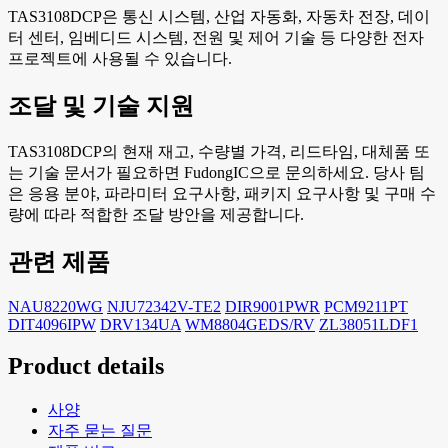
TAS3108DCP은 통신 시스템, 산업 자동화, 자동차 전장, 데이
터 센터, 임베디드 시스템, 전원 및 제어 기술 등 다양한 전자
프로젝트에 사용될 수 있습니다.
조달 및 기술 지원
TAS3108DCP의 현재 재고, 수량별 가격, 리드타임, 대체품 또
는 기술 문서가 필요하면 FudongIC으로 문의하세요. 당사 팀
은 응용 분야, 파라미터 요구사항, 패키지 요구사항 및 구매 수
량에 따라 적합한 조달 방안을 제공합니다.
관련 제품
NAU8220WG
NJU72342V-TE2
DIR9001PWR
PCM9211PT
DIT4096IPW
DRV134UA
WM8804GEDS/RV
ZL38051LDF1
Product details
사양
자주 묻는 질문